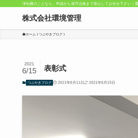
浄化槽のことなら、申請から保守点検まで安心してお任せ下さい｜
株式会社環境管理
ホーム
つぶやきブログ
2021
表彰式
6/15
2021年6月11日
2021年6月15日
つぶやきブログ