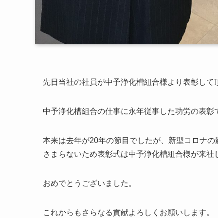
先日当社の社員が中予浄化槽組合様より表彰して
中予浄化槽組合の仕事に永年従事した功労の表彰
本来は去年が20年の節目でしたが、新型コロナ
さまらないため表彰式は中予浄化槽組合様が来社
おめでとうございました。
これからもさらなる貢献よろしくお願いします。