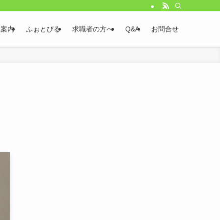
社案内
ふぉとびる
求職者の方へ
Q&A
お問合せ