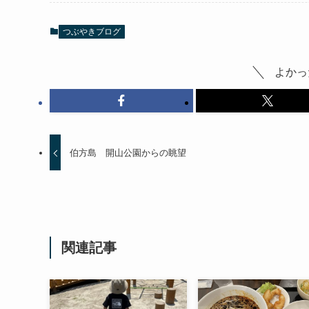
つぶやきブログ
よかっ
伯方島 開山公園からの眺望
関連記事