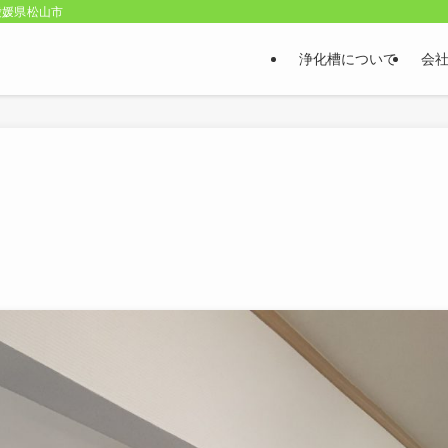
愛媛県松山市
浄化槽について
会