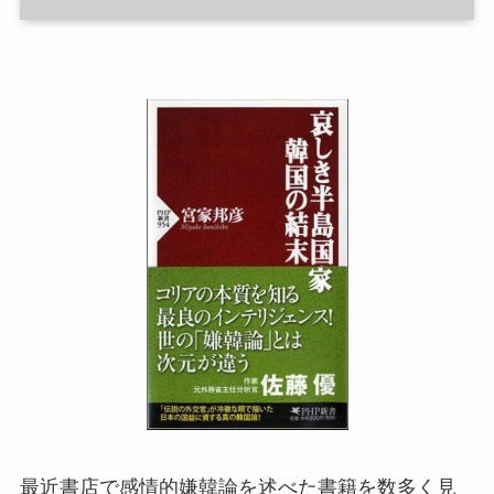
最近書店で感情的嫌韓論を述べた書籍を数多く見