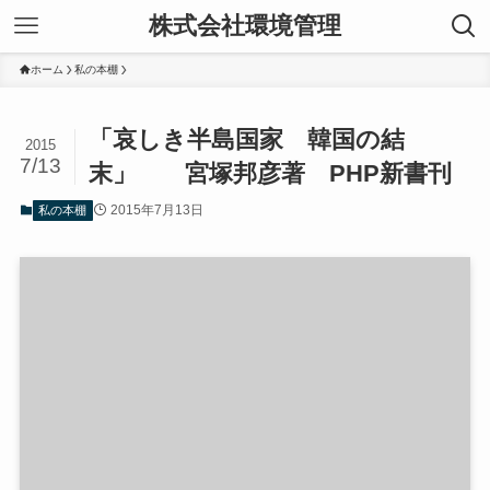
株式会社環境管理
ホーム
私の本棚
「哀しき半島国家 韓国の結
2015
7/13
末」 宮塚邦彦著 PHP新書刊
2015年7月13日
私の本棚