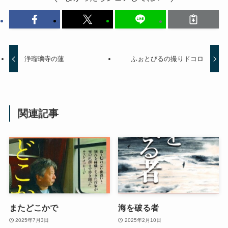
浄瑠璃寺の蓮
ふぉとびるの撮りドコロ
関連記事
またどこかで
海を破る者
2025年7月3日
2025年2月10日