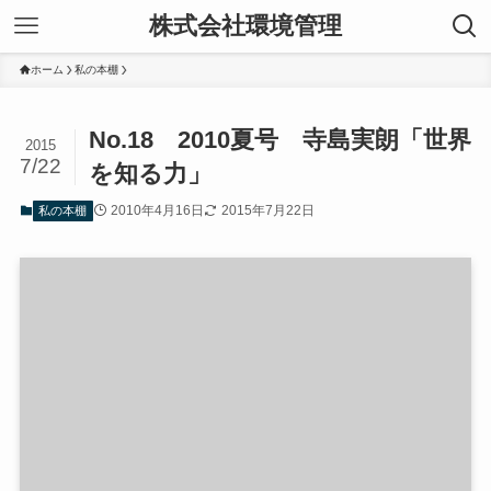
株式会社環境管理
ホーム
私の本棚
No.18 2010夏号 寺島実朗「世界
2015
7/22
を知る力」
2010年4月16日
2015年7月22日
私の本棚