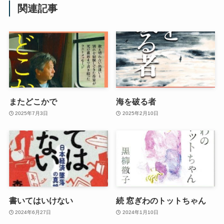
関連記事
またどこかで
海を破る者
2025年7月3日
2025年2月10日
書いてはいけない
続 窓ぎわのトットちゃん
2024年6月27日
2024年1月10日