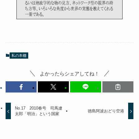
私の本棚
よかったらシェアしてね！
No.17 2010春号 司馬遼
徳島阿波おどり空港
太郎「明治」という国家