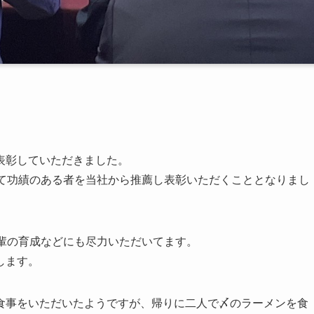
表彰していただきました。
して功績のある者を当社から推薦し表彰いただくこととなりまし
後輩の育成などにも尽力いただいてます。
します。
食事をいただいたようですが、帰りに二人で〆のラーメンを食