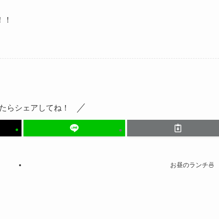
！！
たらシェアしてね！
お昼のランチ🍜