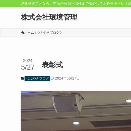
浄化槽のことなら、申請から保守点検まで安心してお任せ下さい｜
株式会社環境管理
ホーム
つぶやきブログ
2024
表彰式
5/27
2024年5月27日
つぶやきブログ