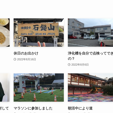
休日のお出かけ
浄化槽を自分で点検ってで
の？
2022年8月16日
2022年8月6日
対して
マラソンに参加しました
朝活中により道