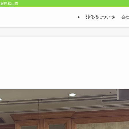
愛媛県松山市
浄化槽について
会