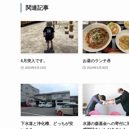
関連記事
6月突入です。
お昼のランチ🍜
2024年6月14日
2024年5月30日
下水道と浄化槽、どっちが安
水源の森基金への寄付に