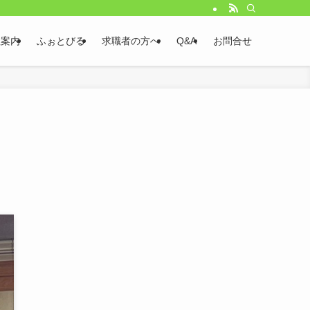
社案内
ふぉとびる
求職者の方へ
Q&A
お問合せ