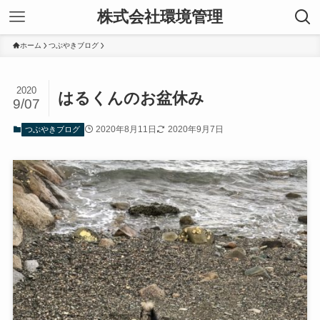
株式会社環境管理
ホーム
つぶやきブログ
2020
はるくんのお盆休み
9/07
2020年8月11日
2020年9月7日
つぶやきブログ