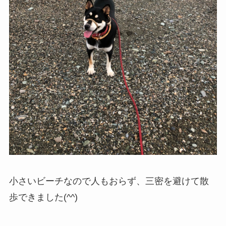
小さいビーチなので人もおらず、三密を避けて散
歩できました(^^)