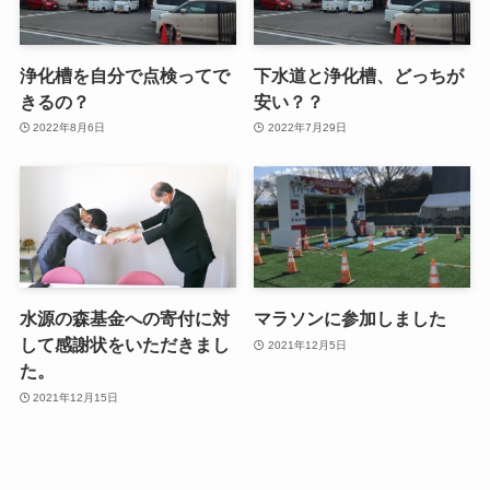
浄化槽を自分で点検ってで
下水道と浄化槽、どっちが
きるの？
安い？？
2022年8月6日
2022年7月29日
水源の森基金への寄付に対
マラソンに参加しました
して感謝状をいただきまし
2021年12月5日
た。
2021年12月15日