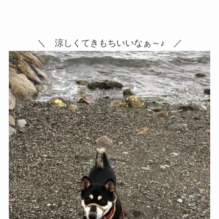
＼ 涼しくてきもちいいなぁ～♪ ／