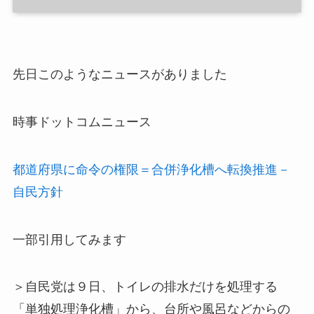
先日このようなニュースがありました
時事ドットコムニュース
都道府県に命令の権限＝合併浄化槽へ転換推進－
自民方針
一部引用してみます
＞自民党は９日、トイレの排水だけを処理する
「単独処理浄化槽」から、台所や風呂などからの