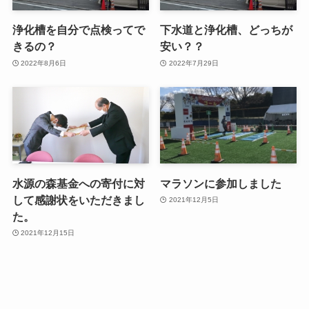
浄化槽を自分で点検ってで
下水道と浄化槽、どっちが
きるの？
安い？？
2022年8月6日
2022年7月29日
水源の森基金への寄付に対
マラソンに参加しました
して感謝状をいただきまし
2021年12月5日
た。
2021年12月15日