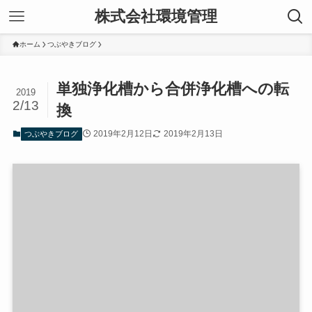
株式会社環境管理
ホーム
つぶやきブログ
単独浄化槽から合併浄化槽への転
2019
2/13
換
2019年2月12日
2019年2月13日
つぶやきブログ