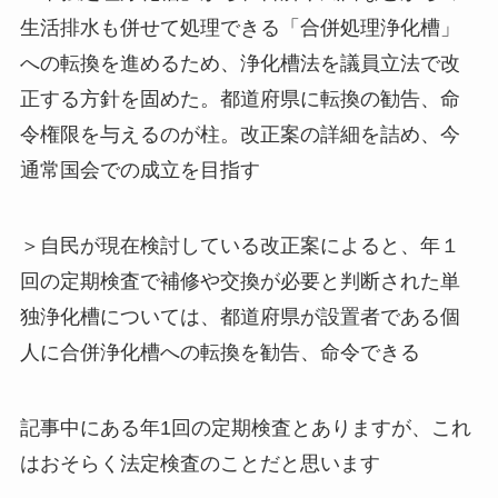
生活排水も併せて処理できる「合併処理浄化槽」
への転換を進めるため、浄化槽法を議員立法で改
正する方針を固めた。都道府県に転換の勧告、命
令権限を与えるのが柱。改正案の詳細を詰め、今
通常国会での成立を目指す
＞自民が現在検討している改正案によると、年１
回の定期検査で補修や交換が必要と判断された単
独浄化槽については、都道府県が設置者である個
人に合併浄化槽への転換を勧告、命令できる
記事中にある年1回の定期検査とありますが、これ
はおそらく法定検査のことだと思います