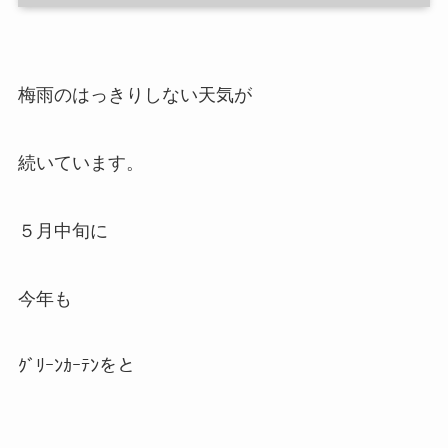
梅雨のはっきりしない天気が
続いています。
５月中旬に
今年も
ｸﾞﾘｰﾝｶｰﾃﾝをと