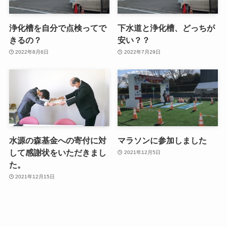
浄化槽を自分で点検ってで
下水道と浄化槽、どっちが
きるの？
安い？？
2022年8月6日
2022年7月29日
水源の森基金への寄付に対
マラソンに参加しました
して感謝状をいただきまし
2021年12月5日
た。
2021年12月15日