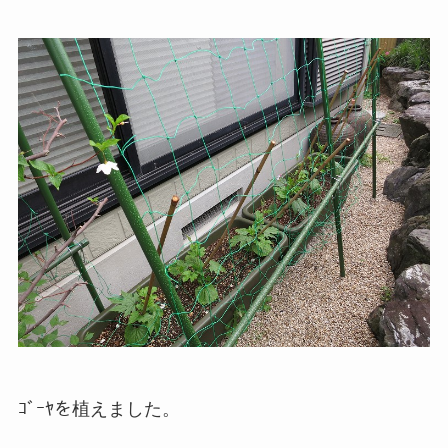
ｺﾞｰﾔを植えました。