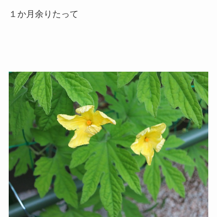
１か月余りたって