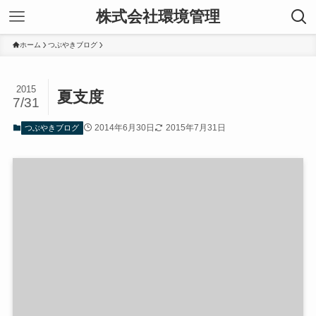
株式会社環境管理
ホーム
つぶやきブログ
2015
夏支度
7/31
2014年6月30日
2015年7月31日
つぶやきブログ