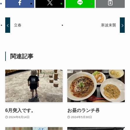
立春
寒波来襲
関連記事
6月突入です。
お昼のランチ🍜
2024年6月14日
2024年5月30日