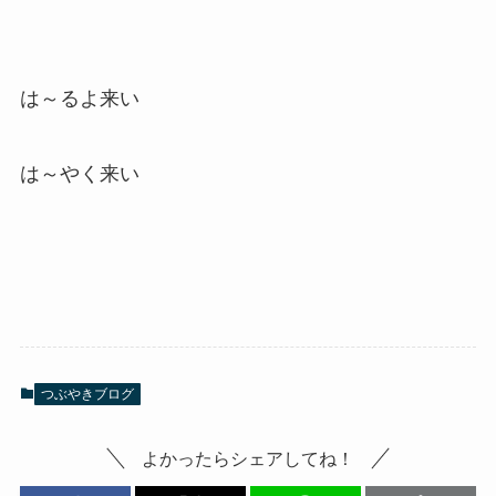
は～るよ来い
は～やく来い
つぶやきブログ
よかったらシェアしてね！