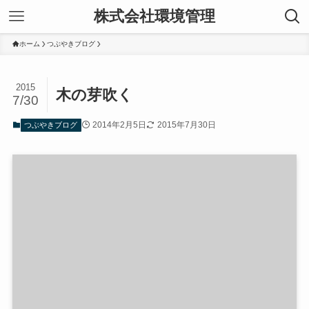
株式会社環境管理
ホーム
つぶやきブログ
2015
木の芽吹く
7/30
2014年2月5日
2015年7月30日
つぶやきブログ