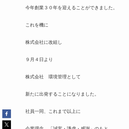
今年創業３０年を迎えることができました。
これを機に
株式会社に改組し
９月４日より
株式会社 環境管理として
新たに出発することになりました。
社員一同、これまで以上に
企業理念 「誠実・謙虚・感謝」のもと