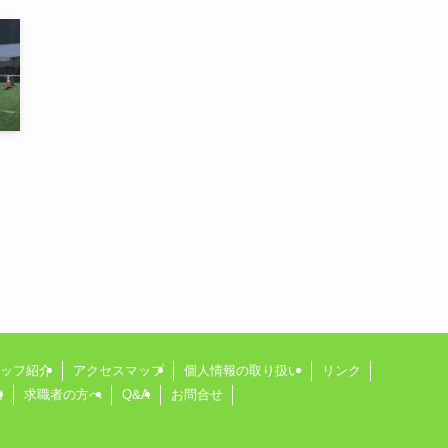
ッフ紹介
アクセスマップ
個人情報の取り扱い
リンク
信
求職者の方へ
Q&A
お問合せ