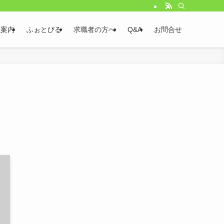
社案内
ふぉとびる
求職者の方へ
Q&A
お問合せ