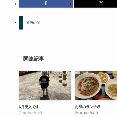
新涼の候
関連記事
6月突入です。
お昼のランチ🍜
2024年6月14日
2024年5月30日