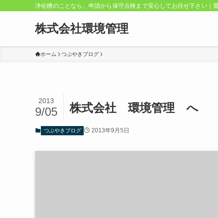
浄化槽のことなら、申請から保守点検まで安心してお任せ下さい｜
株式会社環境管理
ホーム
つぶやきブログ
2013
株式会社 環境管理 へ
9/05
2013年9月5日
つぶやきブログ