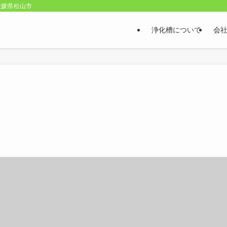
愛媛県松山市
浄化槽について
会