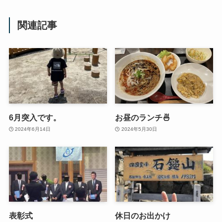
関連記事
6月突入です。
お昼のランチ🍜
2024年6月14日
2024年5月30日
表彰式
休日のお出かけ