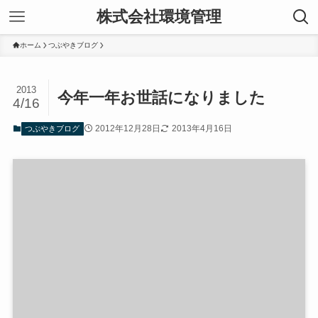
株式会社環境管理
ホーム
つぶやきブログ
2013
今年一年お世話になりました
4/16
2012年12月28日
2013年4月16日
つぶやきブログ