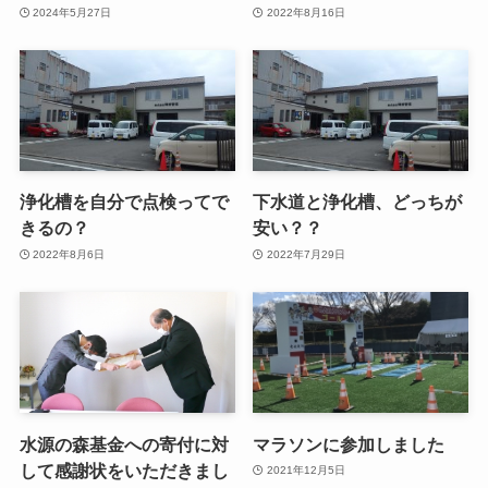
2024年5月27日
2022年8月16日
浄化槽を自分で点検ってで
下水道と浄化槽、どっちが
きるの？
安い？？
2022年8月6日
2022年7月29日
水源の森基金への寄付に対
マラソンに参加しました
して感謝状をいただきまし
2021年12月5日