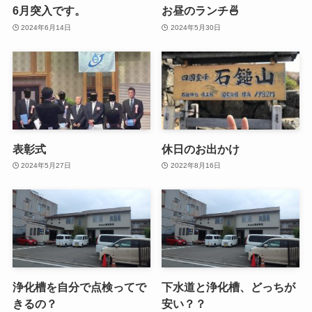
6月突入です。
お昼のランチ🍜
2024年6月14日
2024年5月30日
表彰式
休日のお出かけ
2024年5月27日
2022年8月16日
浄化槽を自分で点検ってで
下水道と浄化槽、どっちが
きるの？
安い？？