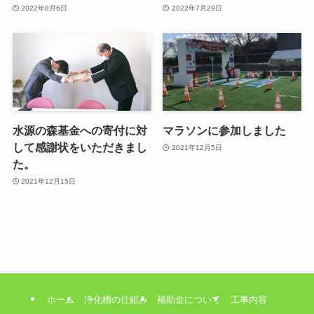
2022年8月6日
2022年7月29日
水源の森基金への寄付に対
マラソンに参加しました
して感謝状をいただきまし
2021年12月5日
た。
2021年12月15日
ホーム
浄化槽の仕組み
補助金について
工事内容