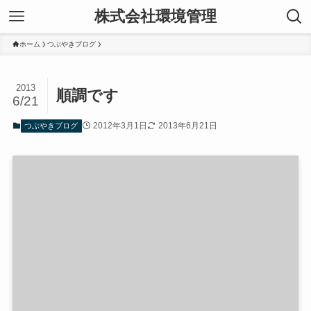
株式会社環境管理
ホーム
つぶやきブログ
2013
順調です
6/21
2012年3月1日
2013年6月21日
つぶやきブログ