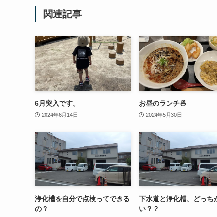
関連記事
6月突入です。
お昼のランチ🍜
2024年6月14日
2024年5月30日
浄化槽を自分で点検ってできる
下水道と浄化槽、どっち
の？
い？？