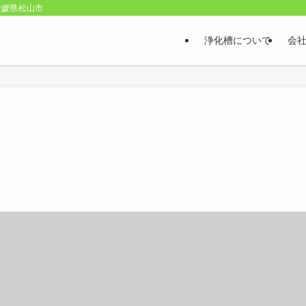
愛媛県松山市
浄化槽について
会