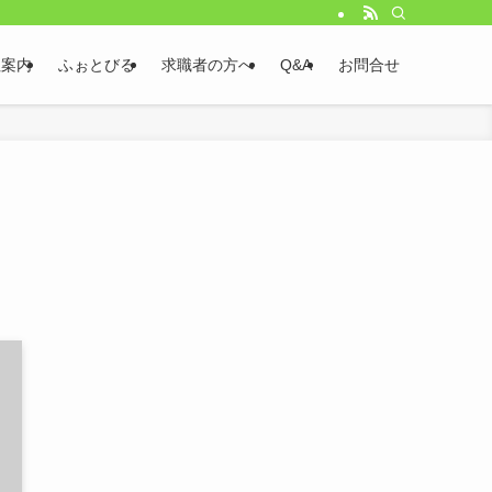
社案内
ふぉとびる
求職者の方へ
Q&A
お問合せ