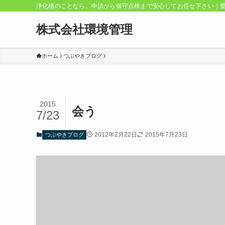
浄化槽のことなら、申請から保守点検まで安心してお任せ下さい｜
株式会社環境管理
ホーム
つぶやきブログ
2015
会う
7/23
2012年2月22日
2015年7月23日
つぶやきブログ