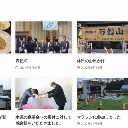
表彰式
休日のお出かけ
2024年5月27日
2022年8月16日
が安
水源の森基金への寄付に対して
マラソンに参加しました
感謝状をいただきました。
2021年12月5日