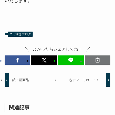
いたします。
つぶやきブログ
よかったらシェアしてね！
続・新商品
なに？ これ・・！！
関連記事