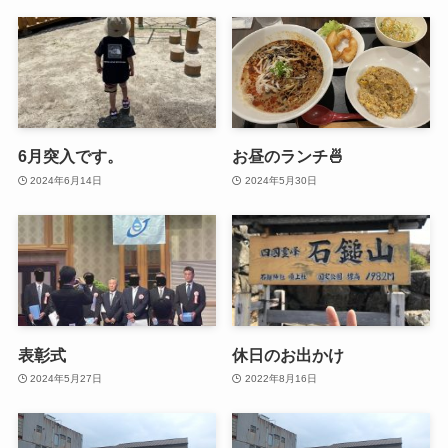
6月突入です。
お昼のランチ🍜
2024年6月14日
2024年5月30日
表彰式
休日のお出かけ
2024年5月27日
2022年8月16日