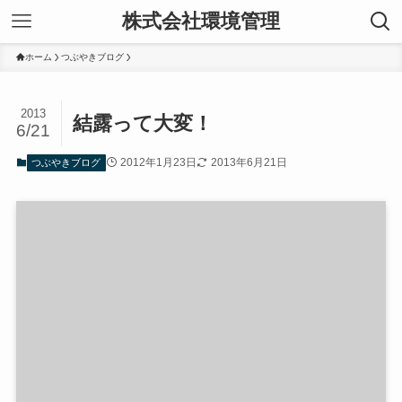
株式会社環境管理
ホーム
つぶやきブログ
2013
結露って大変！
6/21
2012年1月23日
2013年6月21日
つぶやきブログ