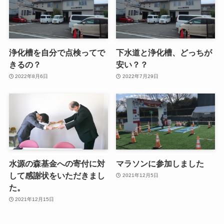
浄化槽を自分で点検ってで
下水道と浄化槽、どっちが
きるの？
安い？？
2022年8月6日
2022年7月29日
水源の森基金への寄付に対
マラソンに参加しました
して感謝状をいただきまし
2021年12月5日
た。
2021年12月15日