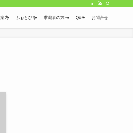
社案内
ふぉとびる
求職者の方へ
Q&A
お問合せ