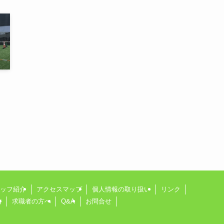
ッフ紹介
アクセスマップ
個人情報の取り扱い
リンク
信
求職者の方へ
Q&A
お問合せ