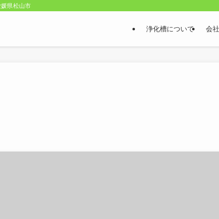
愛媛県松山市
浄化槽について
会