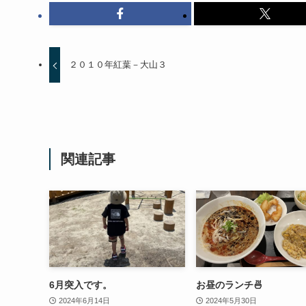
２０１０年紅葉－大山３
関連記事
6月突入です。
お昼のランチ🍜
2024年6月14日
2024年5月30日