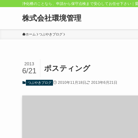
浄化槽のことなら、申請から保守点検まで安心してお任せ下さい｜
株式会社環境管理
ホーム
つぶやきブログ
2013
ポスティング
6/21
2010年11月18日
2013年6月21日
つぶやきブログ