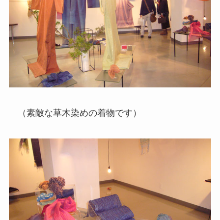
（素敵な草木染めの着物です）