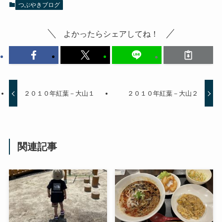
つぶやきブログ
よかったらシェアしてね！
２０１０年紅葉－大山１
２０１０年紅葉－大山２
関連記事