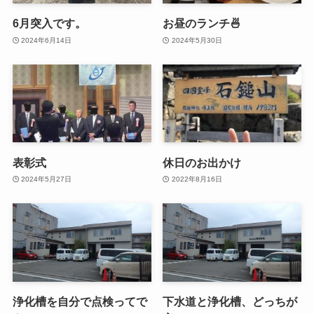
6月突入です。
お昼のランチ🍜
2024年6月14日
2024年5月30日
表彰式
休日のお出かけ
2024年5月27日
2022年8月16日
浄化槽を自分で点検ってで
下水道と浄化槽、どっちが