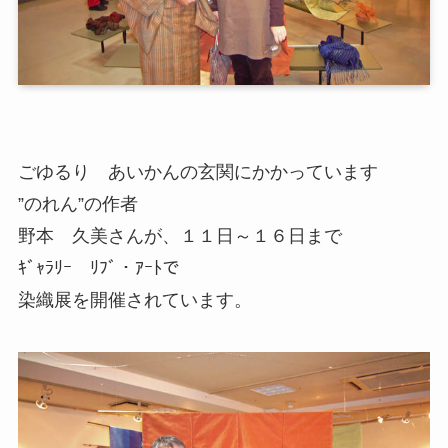
ごゆるり あいかんの玄関にかかっています
”のれん”の作者
野本 久美さんが、１１日～１６日まで
ｷﾞｬﾗﾘｰ ﾘﾌﾞ・ｱｰﾄで
染織展を開催されています。