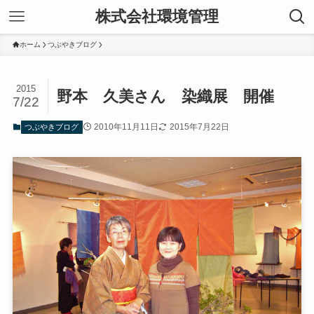
株式会社環境管理
ホーム
つぶやきブログ
2015
野本 久美さん 染織展 開催
7/22
2010年11月11日
2015年7月22日
つぶやきブログ