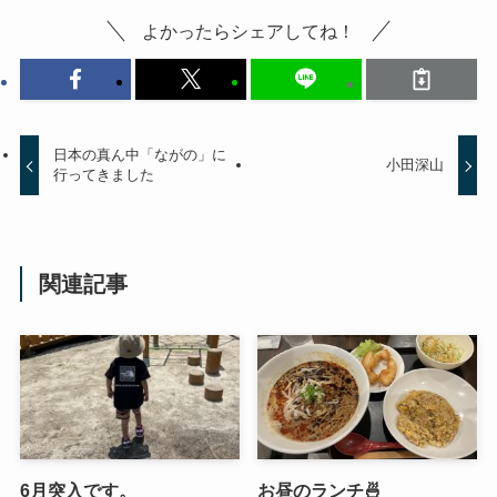
よかったらシェアしてね！
日本の真ん中「ながの」に
小田深山
行ってきました
関連記事
6月突入です。
お昼のランチ🍜