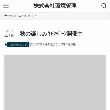
株式会社環境管理
ホーム
つぶやきブログ
2013
秋の楽しみｷｬﾝﾍﾟｰﾝ開催中
4/16
2007年9月4日
2013年4月16日
つぶやきブログ