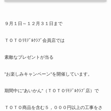
９月１日～１２月３１日まで
ＴＯＴＯﾘﾓﾃﾞﾙｸﾗﾌﾞ会員店では
素敵なプレゼントが当る
”お楽しみキャンペーン”を開催しています。
期間中に”あいかん”（ＴＯＴＯﾘﾓﾃﾞﾙｸﾗﾌﾞ店）で
ＴＯＴＯ商品を含む５，０００円以上の工事をさ