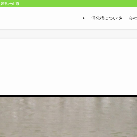
愛媛県松山市
浄化槽について
会