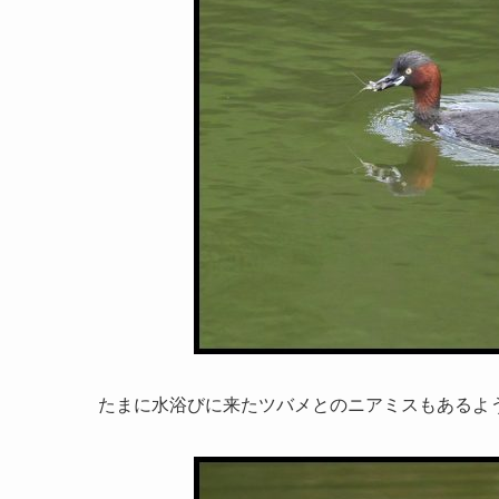
たまに水浴びに来たツバメとのニアミスもあるよ