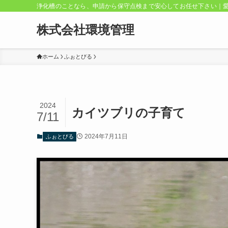
浄化槽のことなら、申請から保守点検まで安心してお任せ下さい｜
株式会社環境管理
ホーム
ふぉとびる
2024
カイツブリの子育て
7/11
2024年7月11日
ふぉとびる