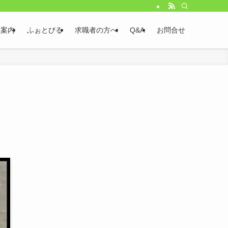
社案内
ふぉとびる
求職者の方へ
Q&A
お問合せ