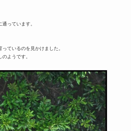
に通っています。
育っているのを見かけました。
しのようです。