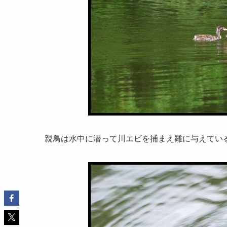
親鳥は水中に潜って川エビを捕まえ雛に与えてい