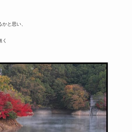
るかと思い、
無く