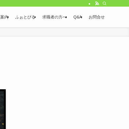
社案内
ふぉとびる
求職者の方へ
Q&A
お問合せ