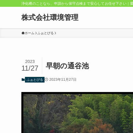
浄化槽のことなら、申請から保守点検まで安心してお任せ下さい｜
株式会社環境管理
ホーム
ふぉとびる
2023
早朝の通谷池
11/27
2023年11月27日
ふぉとびる