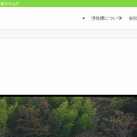
愛媛県松山市
浄化槽について
会