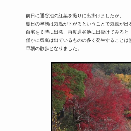
前日に通谷池の紅葉を撮りに出掛けましたが、
翌日の早朝は気温が下がるということで気嵐が出
自宅を６時に出発、再度通谷池に出掛けてみると
僅かに気嵐は出ているものの多く発生することは
早朝の散歩となりました。