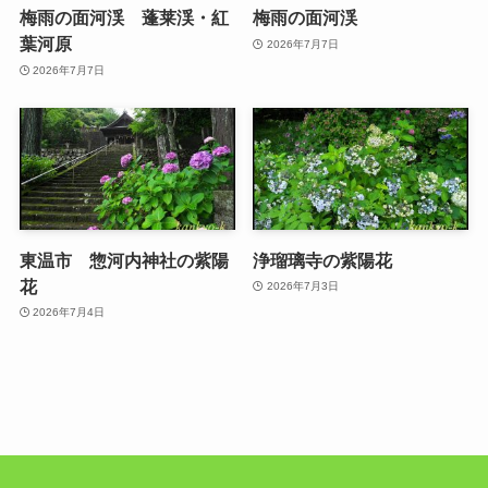
梅雨の面河渓 蓬莱渓・紅
梅雨の面河渓
葉河原
2026年7月7日
2026年7月7日
東温市 惣河内神社の紫陽
浄瑠璃寺の紫陽花
花
2026年7月3日
2026年7月4日