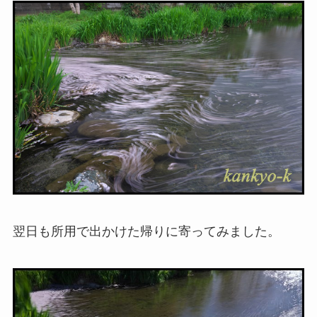
翌日も所用で出かけた帰りに寄ってみました。