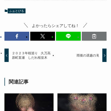
ふぉとびる
よかったらシェアしてね！
２０２３年桜巡り 久万高
雨後の遅越の滝
原町直瀬 しだれ桜並木
関連記事