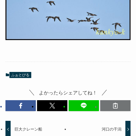
ふぉとびる
よかったらシェアしてね！
巨大クレーン船
河口の干潟