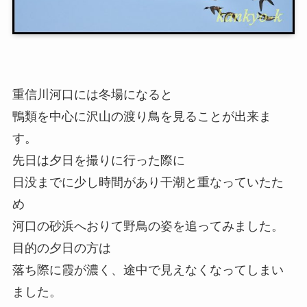
重信川河口には冬場になると
鴨類を中心に沢山の渡り鳥を見ることが出来ま
す。
先日は夕日を撮りに行った際に
日没までに少し時間があり干潮と重なっていたた
め
河口の砂浜へおりて野鳥の姿を追ってみました。
目的の夕日の方は
落ち際に霞が濃く、途中で見えなくなってしまい
ました。