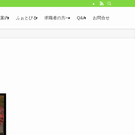
社案内
ふぉとびる
求職者の方へ
Q&A
お問合せ