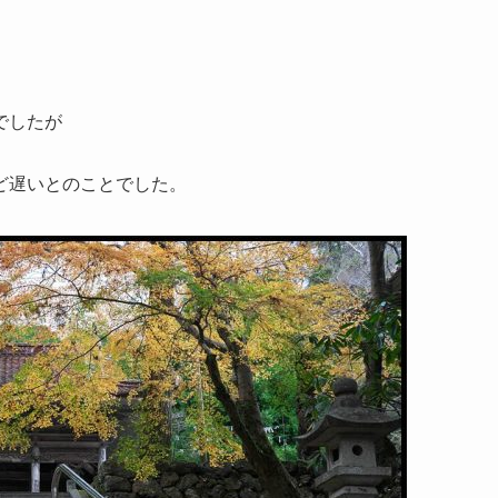
。
でしたが
ど遅いとのことでした。