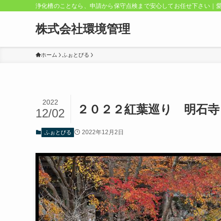
浄化槽のことなら、申請から保守点検まで安心してお任せ下さい｜
株式会社環境管理
ホーム
ふぉとびる
2022
２０２２紅葉巡り 明石寺
12/02
2022年12月2日
ふぉとびる