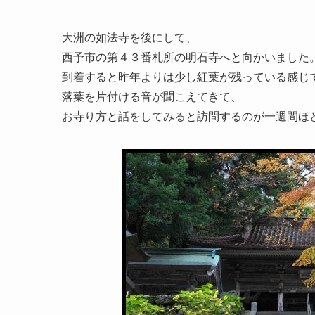
大洲の如法寺を後にして、
西予市の第４３番札所の明石寺へと向かいました
到着すると昨年よりは少し紅葉が残っている感じ
落葉を片付ける音が聞こえてきて、
お寺り方と話をしてみると訪問するのが一週間ほ