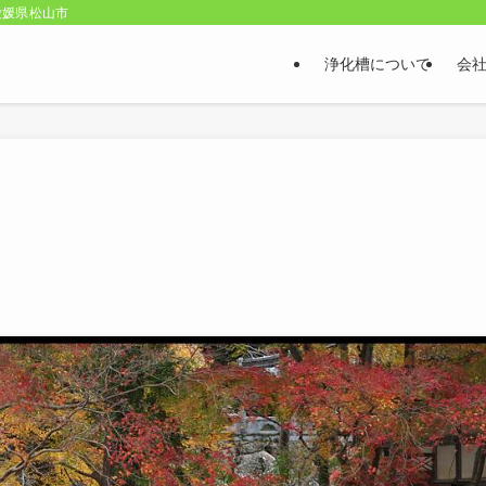
愛媛県松山市
浄化槽について
会