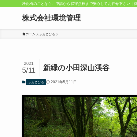
浄化槽のことなら、申請から保守点検まで安心してお任せ下さい｜
株式会社環境管理
ホーム
ふぉとびる
2021
新緑の小田深山渓谷
5/11
2021年5月11日
ふぉとびる