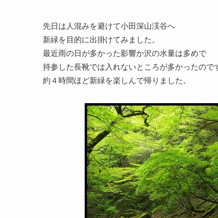
先日は人混みを避けて小田深山渓谷へ
新緑を目的に出掛けてみました。
最近雨の日が多かった影響か沢の水量は多めで
持参した長靴では入れないところが多かったので
約４時間ほど新緑を楽しんで帰りました。