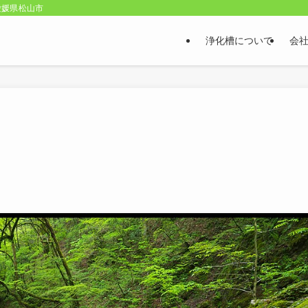
愛媛県松山市
浄化槽について
会