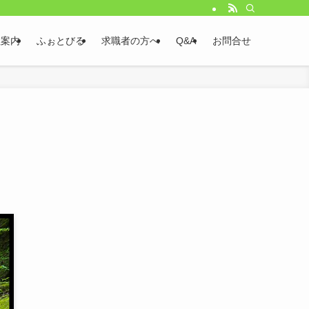
社案内
ふぉとびる
求職者の方へ
Q&A
お問合せ