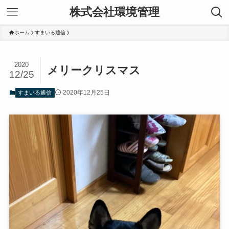
株式会社環境管理
ホーム
すまいる通信
2020
メリークリスマス
12/25
2020年12月25日
すまいる通信