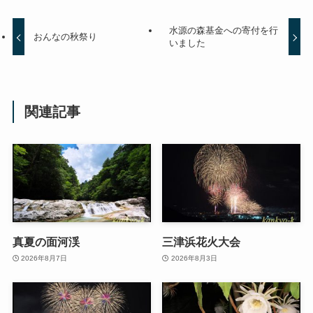
水源の森基金への寄付を行
おんなの秋祭り
いました
関連記事
真夏の面河渓
三津浜花火大会
2026年8月7日
2026年8月3日