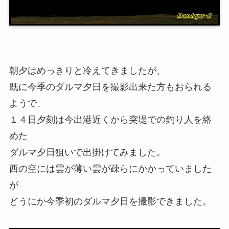
朝夕はめっきりと冷えてきましたが、
既に今季のダルマ夕日を撮影出来た方もおられる
ようで、
１４日夕刻は今出港近くから突堤での釣り人を絡
めた
ダルマ夕日狙いで出掛けてみました。
西の空には雲が薄い雲が疎らにかかっていました
が
どうにか今季初のダルマ夕日を撮影できました。