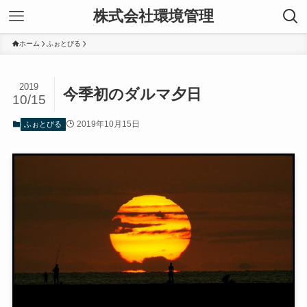
株式会社環境管理
ホーム
ふぉとびる
2019
今季初のダルマ夕日
10/15
2019年10月15日
ふぉとびる