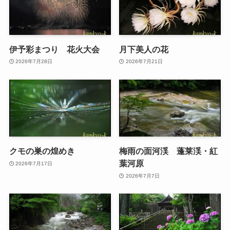
伊予彩まつり 花火大会
月下美人の花
2026年7月28日
2026年7月21日
クモの巣の煌めき
梅雨の面河渓 蓬莱渓・紅
葉河原
2026年7月17日
2026年7月7日