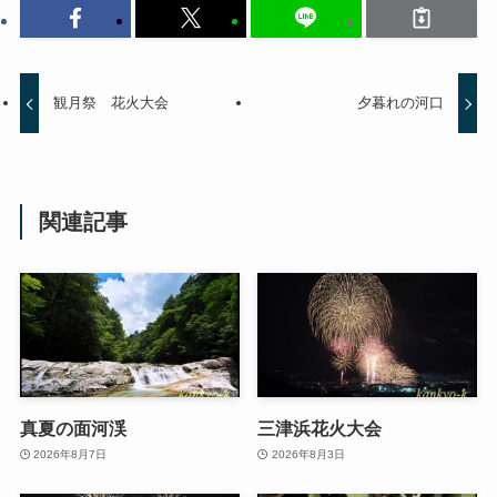
観月祭 花火大会
夕暮れの河口
関連記事
真夏の面河渓
三津浜花火大会
2026年8月7日
2026年8月3日