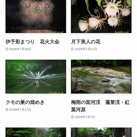
伊予彩まつり 花火大会
月下美人の花
2026年7月28日
2026年7月21日
クモの巣の煌めき
梅雨の面河渓 蓬莱渓・紅
葉河原
2026年7月17日
2026年7月7日