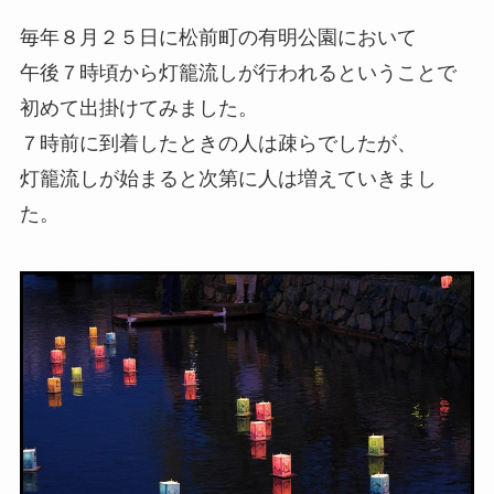
毎年８月２５日に松前町の有明公園において
午後７時頃から灯籠流しが行われるということで
初めて出掛けてみました。
７時前に到着したときの人は疎らでしたが、
灯籠流しが始まると次第に人は増えていきまし
た。