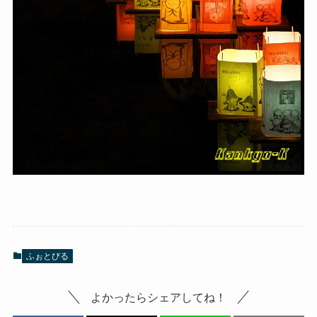
ふぉとびる
よかったらシェアしてね！