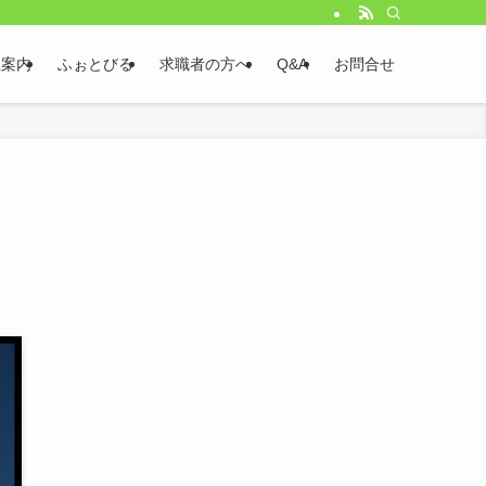
社案内
ふぉとびる
求職者の方へ
Q&A
お問合せ