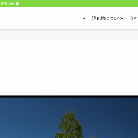
愛媛県松山市
浄化槽について
会