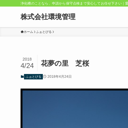
浄化槽のことなら、申請から保守点検まで安心してお任せ下さい｜
株式会社環境管理
ホーム
ふぉとびる
2018
花夢の里 芝桜
4/24
2018年4月24日
ふぉとびる