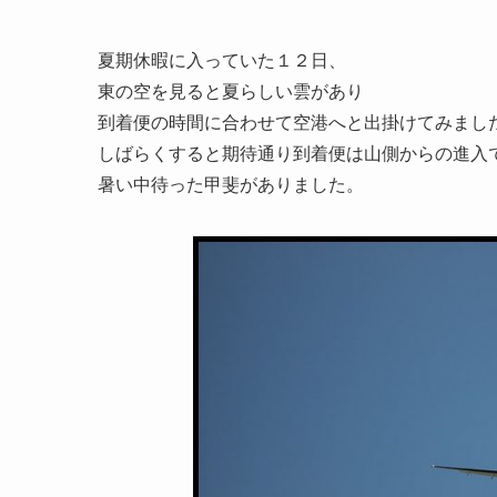
夏期休暇に入っていた１２日、
東の空を見ると夏らしい雲があり
到着便の時間に合わせて空港へと出掛けてみまし
しばらくすると期待通り到着便は山側からの進入
暑い中待った甲斐がありました。