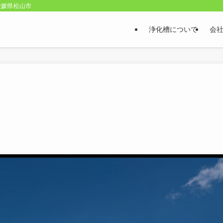
愛媛県松山市
浄化槽について
会