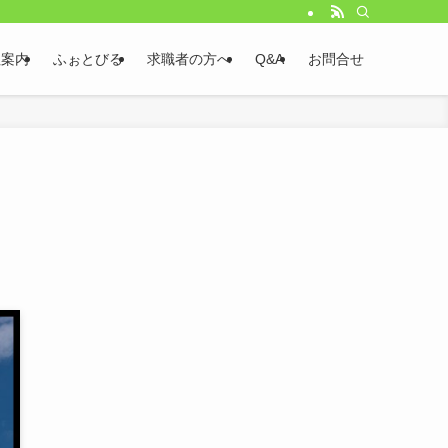
社案内
ふぉとびる
求職者の方へ
Q&A
お問合せ