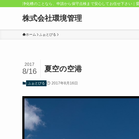
浄化槽のことなら、申請から保守点検まで安心してお任せ下さい｜
株式会社環境管理
ホーム
ふぉとびる
2017
夏空の空港
8/16
2017年8月16日
ふぉとびる