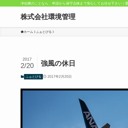
浄化槽のことなら、申請から保守点検まで安心してお任せ下さい｜
株式会社環境管理
ホーム
ふぉとびる
2017
強風の休日
2/20
2017年2月20日
ふぉとびる