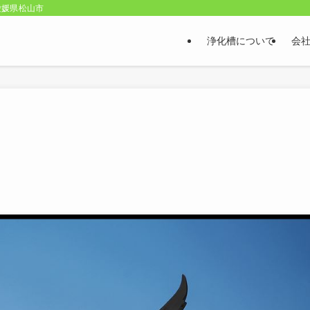
愛媛県松山市
浄化槽について
会