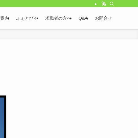
社案内
ふぉとびる
求職者の方へ
Q&A
お問合せ