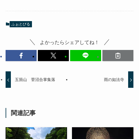
ふぉとびる
よかったらシェアしてね！
五箇山 菅沼合掌集落
雨の如法寺
関連記事