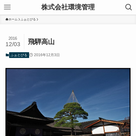
株式会社環境管理
ホーム
ふぉとびる
2016
飛騨高山
12/03
2016年12月3日
ふぉとびる