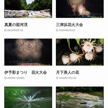
真夏の面河渓
三津浜花火大会
2026年8月7日
2026年8月3日
伊予彩まつり 花火大会
月下美人の花
2026年7月28日
2026年7月21日