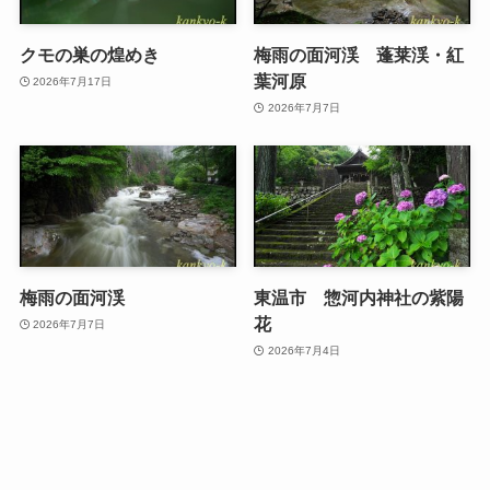
クモの巣の煌めき
梅雨の面河渓 蓬莱渓・紅
葉河原
2026年7月17日
2026年7月7日
梅雨の面河渓
東温市 惣河内神社の紫陽
花
2026年7月7日
2026年7月4日