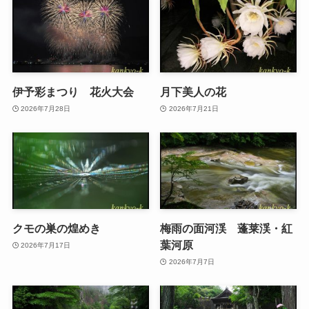
伊予彩まつり 花火大会
月下美人の花
2026年7月28日
2026年7月21日
クモの巣の煌めき
梅雨の面河渓 蓬莱渓・紅
葉河原
2026年7月17日
2026年7月7日