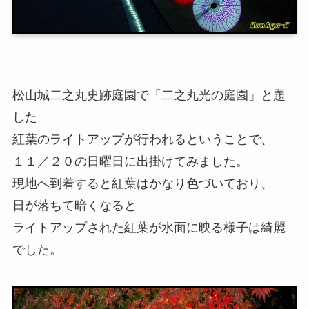
松山城二之丸史跡庭園で「二之丸光の庭園」と題
した
紅葉のライトアップが行われるということで、
１１／２０の日曜日に出掛けてみました。
現地へ到着すると紅葉はかなり色づいており、
日が落ちて暗くなると
ライトアップされた紅葉が水面に映る様子は綺麗
でした。