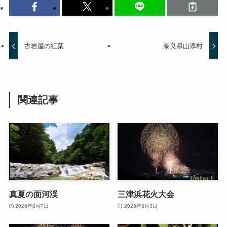
古岩屋の紅葉
奈良県山添村
関連記事
真夏の面河渓
三津浜花火大会
2026年8月7日
2026年8月3日