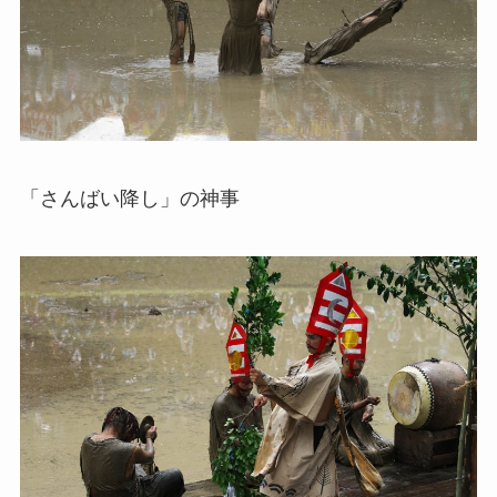
「さんばい降し」の神事