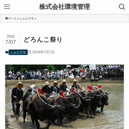
株式会社環境管理
ホーム
ふぉとびる
2016
どろんこ祭り
7/07
2016年7月7日
ふぉとびる