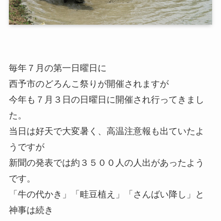
毎年７月の第一日曜日に
西予市のどろんこ祭りが開催されますが
今年も７月３日の日曜日に開催され行ってきまし
た。
当日は好天で大変暑く、高温注意報も出ていたよ
うですが
新聞の発表では約３５００人の人出があったよう
です。
「牛の代かき」「畦豆植え」「さんばい降し」と
神事は続き