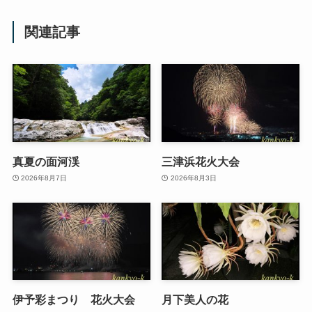
関連記事
真夏の面河渓
三津浜花火大会
2026年8月7日
2026年8月3日
伊予彩まつり 花火大会
月下美人の花