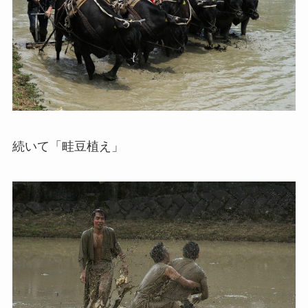
続いて「畦豆植え」