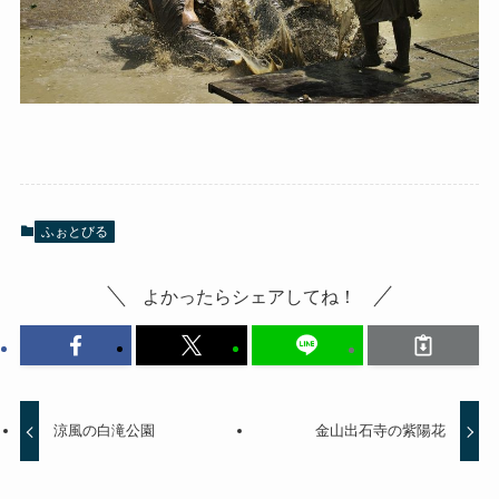
ふぉとびる
よかったらシェアしてね！
涼風の白滝公園
金山出石寺の紫陽花