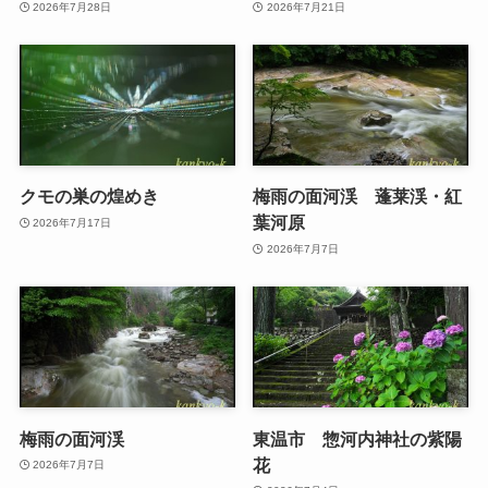
2026年7月28日
2026年7月21日
クモの巣の煌めき
梅雨の面河渓 蓬莱渓・紅
葉河原
2026年7月17日
2026年7月7日
梅雨の面河渓
東温市 惣河内神社の紫陽
花
2026年7月7日