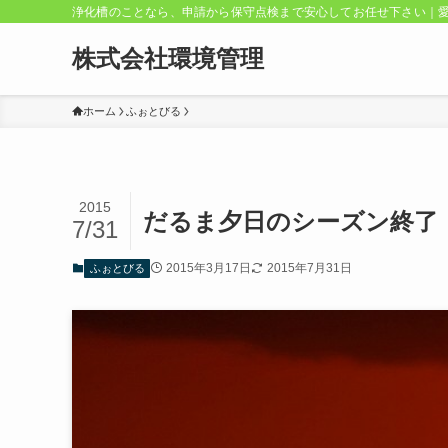
浄化槽のことなら、申請から保守点検まで安心してお任せ下さい｜
株式会社環境管理
ホーム
ふぉとびる
2015
だるま夕日のシーズン終了
7/31
2015年3月17日
2015年7月31日
ふぉとびる