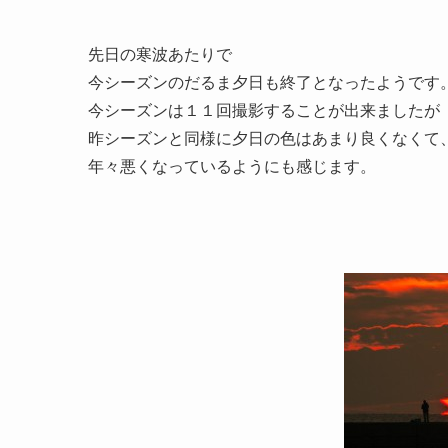
先日の寒波あたりで
今シーズンのだるま夕日も終了となったようです
今シーズンは１１回撮影することが出来ましたが
昨シーズンと同様に夕日の色はあまり良くなくて
年々悪くなっているようにも感じます。