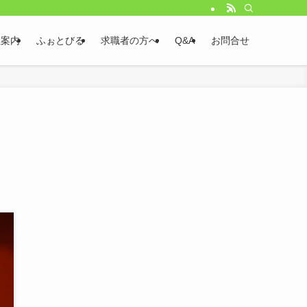
社案内
ふぉとびる
求職者の方へ
Q&A
お問合せ