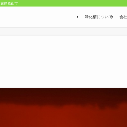
愛媛県松山市
浄化槽について
会