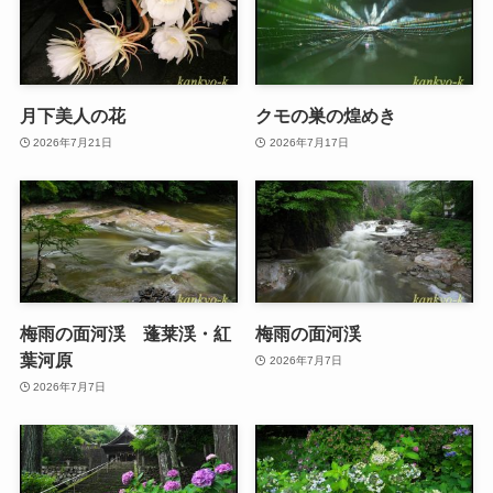
月下美人の花
クモの巣の煌めき
2026年7月21日
2026年7月17日
梅雨の面河渓 蓬莱渓・紅
梅雨の面河渓
葉河原
2026年7月7日
2026年7月7日