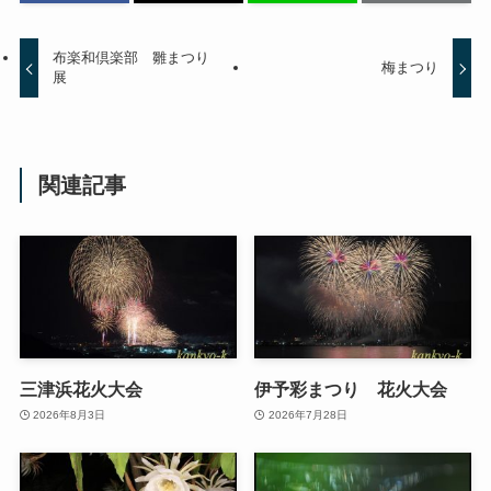
布楽和倶楽部 雛まつり
梅まつり
展
関連記事
三津浜花火大会
伊予彩まつり 花火大会
2026年8月3日
2026年7月28日