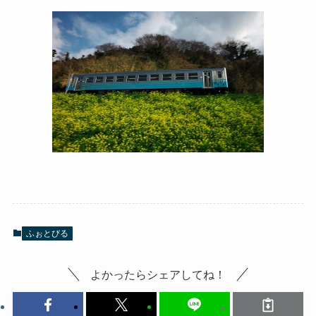
ふぉとびる
よかったらシェアしてね！