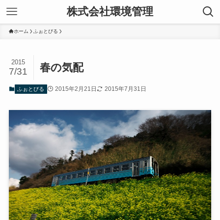
株式会社環境管理
ホーム
ふぉとびる
2015
春の気配
7/31
2015年2月21日
2015年7月31日
ふぉとびる