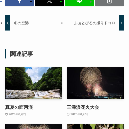
冬の空港
ふぉとびるの撮りドコロ
関連記事
真夏の面河渓
三津浜花火大会
2026年8月7日
2026年8月3日