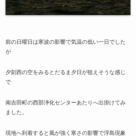
前の日曜日は寒波の影響で気温の低い一日でした
が
夕刻西の空をみるとだるま夕日が狙えそうな感じ
で
南吉田町の西部浄化センターあたりへ出掛けてみ
ました。
現地へ到着すると風が強く寒さの影響で浮島現象