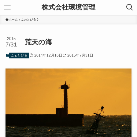
株式会社環境管理
ホーム
ふぉとびる
2015
荒天の海
7/31
2014年12月16日
2015年7月31日
ふぉとびる