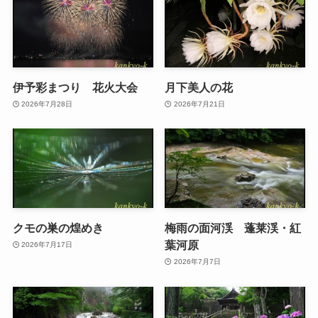
伊予彩まつり 花火大会
月下美人の花
2026年7月28日
2026年7月21日
クモの巣の煌めき
梅雨の面河渓 蓬莱渓・紅
葉河原
2026年7月17日
2026年7月7日