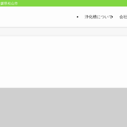
愛媛県松山市
浄化槽について
会