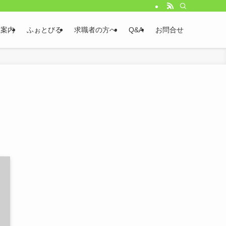
社案内
ふぉとびる
求職者の方へ
Q&A
お問合せ