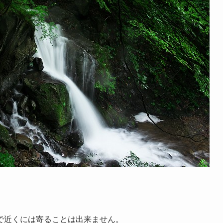
で近くには寄ることは出来ません。