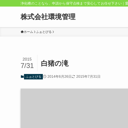
浄化槽のことなら、申請から保守点検まで安心してお任せ下さい｜
株式会社環境管理
ホーム
ふぉとびる
2015
白猪の滝
7/31
2014年6月26日
2015年7月31日
ふぉとびる