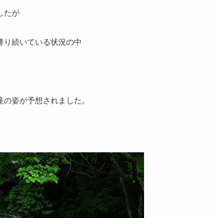
したが
降り続いている状況の中
滝の姿が予想されました。