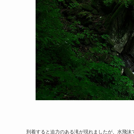
到着すると迫力のある滝が現れましたが、水飛沫