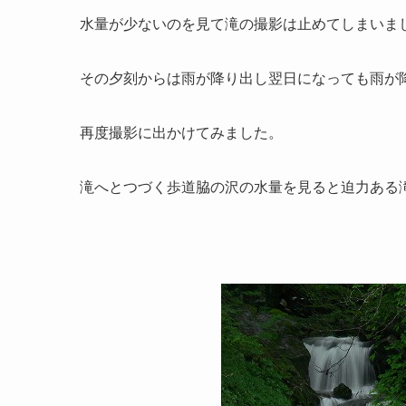
水量が少ないのを見て滝の撮影は止めてしまいま
その夕刻からは雨が降り出し翌日になっても雨が
再度撮影に出かけてみました。
滝へとつづく歩道脇の沢の水量を見ると迫力ある