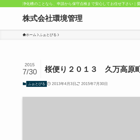
浄化槽のことなら、申請から保守点検まで安心してお任せ下さい｜
株式会社環境管理
ホーム
ふぉとびる
2015
桜便り２０１３ 久万高原
7/30
2013年4月3日
2015年7月30日
ふぉとびる