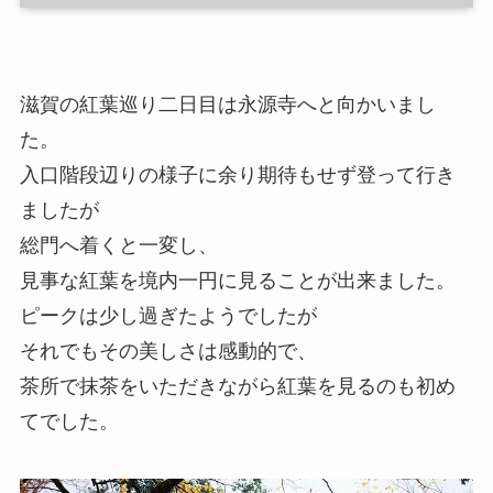
滋賀の紅葉巡り二日目は永源寺へと向かいまし
た。
入口階段辺りの様子に余り期待もせず登って行き
ましたが
総門へ着くと一変し、
見事な紅葉を境内一円に見ることが出来ました。
ピークは少し過ぎたようでしたが
それでもその美しさは感動的で、
茶所で抹茶をいただきながら紅葉を見るのも初め
てでした。