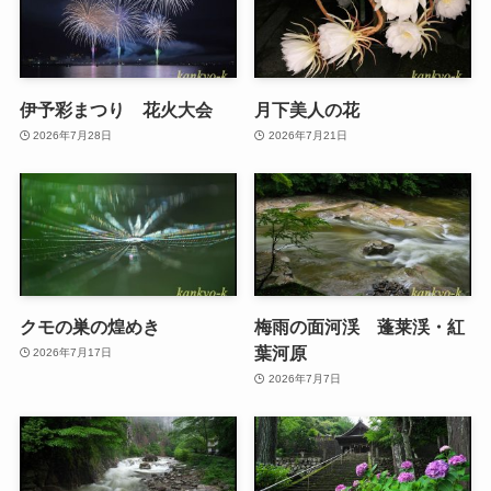
伊予彩まつり 花火大会
月下美人の花
2026年7月28日
2026年7月21日
クモの巣の煌めき
梅雨の面河渓 蓬莱渓・紅
葉河原
2026年7月17日
2026年7月7日