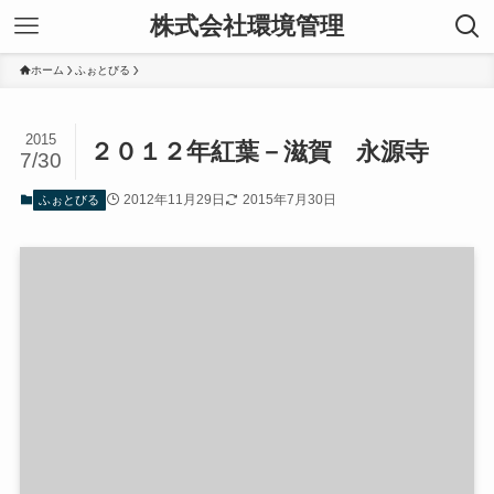
株式会社環境管理
ホーム
ふぉとびる
2015
２０１２年紅葉－滋賀 永源寺
7/30
2012年11月29日
2015年7月30日
ふぉとびる