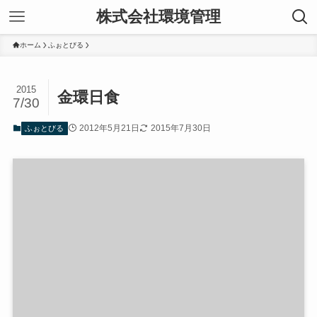
株式会社環境管理
ホーム
ふぉとびる
2015
金環日食
7/30
2012年5月21日
2015年7月30日
ふぉとびる