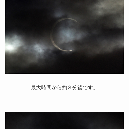
最大時間から約８分後です。