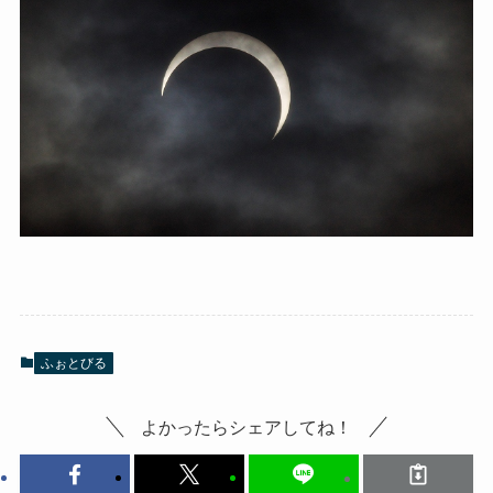
ふぉとびる
よかったらシェアしてね！