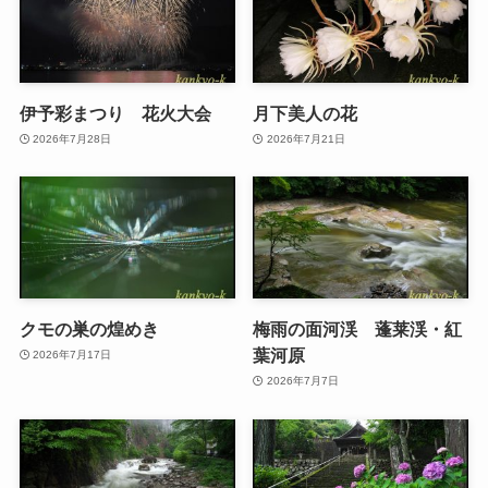
伊予彩まつり 花火大会
月下美人の花
2026年7月28日
2026年7月21日
クモの巣の煌めき
梅雨の面河渓 蓬莱渓・紅
葉河原
2026年7月17日
2026年7月7日