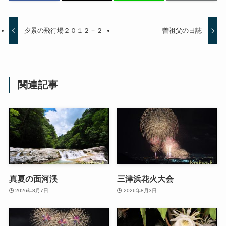
夕景の飛行場２０１２－２
曽祖父の日誌
関連記事
真夏の面河渓
三津浜花火大会
2026年8月7日
2026年8月3日