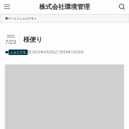
株式会社環境管理
ホーム
ふぉとびる
2015
桜便り
7/23
2012年4月2日
2015年7月23日
ふぉとびる