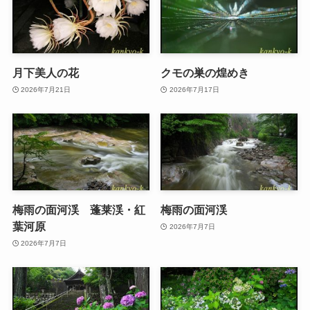
月下美人の花
クモの巣の煌めき
2026年7月21日
2026年7月17日
梅雨の面河渓 蓬莱渓・紅
梅雨の面河渓
葉河原
2026年7月7日
2026年7月7日