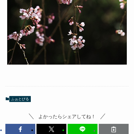
ふぉとびる
よかったらシェアしてね！