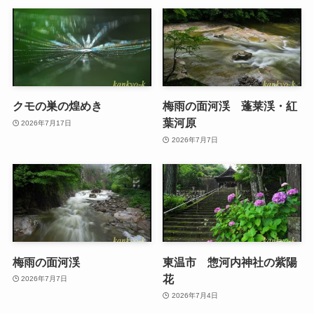
クモの巣の煌めき
梅雨の面河渓 蓬莱渓・紅
葉河原
2026年7月17日
2026年7月7日
梅雨の面河渓
東温市 惣河内神社の紫陽
花
2026年7月7日
2026年7月4日