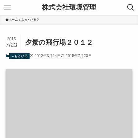
株式会社環境管理
ホーム
ふぉとびる
2015
夕景の飛行場２０１２
7/23
2012年3月14日
2015年7月23日
ふぉとびる