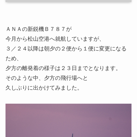
ＡＮＡの新鋭機Ｂ７８７が
今月から松山空港へ就航していますが、
３／２４以降は朝夕の２便から１便に変更になる
ため、
夕方の離発着の様子は２３日までとなります。
そのような中、夕方の飛行場へと
久しぶりに出かけてみました。