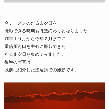
今シーズンのだるま夕日を
撮影できる時期もほぼ終わりとなりました。
昨年１０月から今年２月までに
重信川河口を中心に撮影できた
だるま夕日を集めてみました。
後半の写真は
以前に紹介した望遠鏡での撮影です。