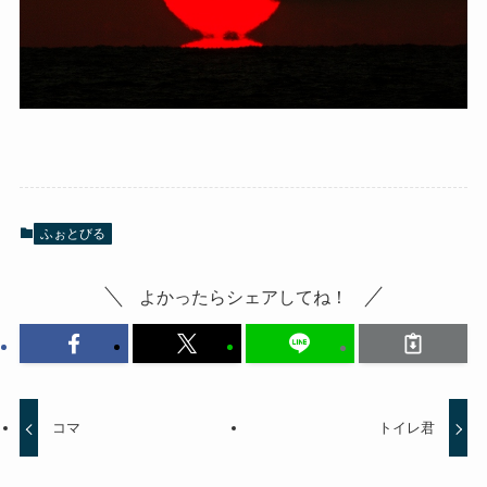
ふぉとびる
よかったらシェアしてね！
コマ
トイレ君