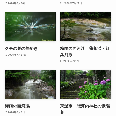
2026年7月28日
2026年7月21日
クモの巣の煌めき
梅雨の面河渓 蓬莱渓・紅
葉河原
2026年7月17日
2026年7月7日
梅雨の面河渓
東温市 惣河内神社の紫陽
花
2026年7月7日