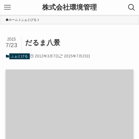
株式会社環境管理
ホーム
ふぉとびる
2015
だるま八景
7/23
2012年3月7日
2015年7月23日
ふぉとびる