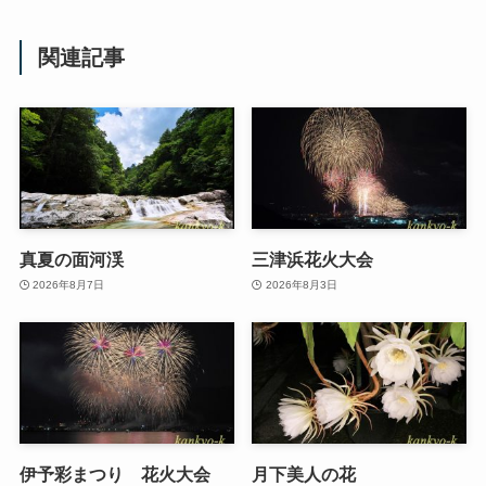
関連記事
真夏の面河渓
三津浜花火大会
2026年8月7日
2026年8月3日
伊予彩まつり 花火大会
月下美人の花