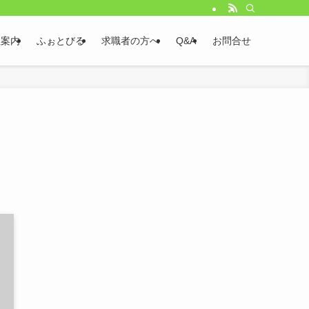
社案内
ふぉとびる
求職者の方へ
Q&A
お問合せ