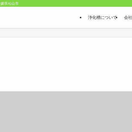
愛媛県松山市
浄化槽について
会