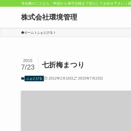
浄化槽のことなら、申請から保守点検まで安心してお任せ下さい｜
株式会社環境管理
ホーム
ふぉとびる
2015
七折梅まつり
7/23
2012年2月16日
2015年7月23日
ふぉとびる