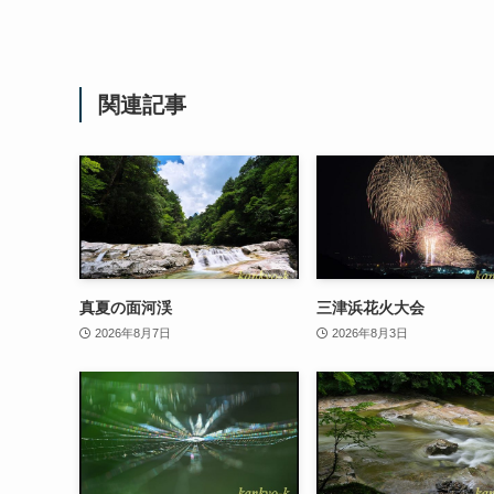
関連記事
真夏の面河渓
三津浜花火大会
2026年8月7日
2026年8月3日