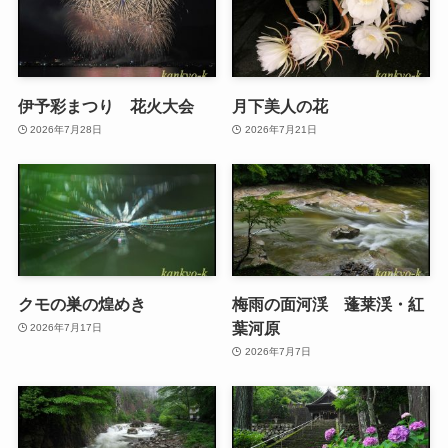
伊予彩まつり 花火大会
月下美人の花
2026年7月28日
2026年7月21日
クモの巣の煌めき
梅雨の面河渓 蓬莱渓・紅
葉河原
2026年7月17日
2026年7月7日