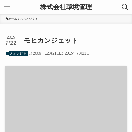
株式会社環境管理
ホーム
ふぉとびる
2015
モヒカンジェット
7/22
2009年12月21日
2015年7月22日
ふぉとびる