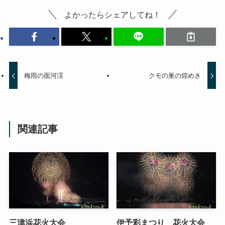
よかったらシェアしてね！
梅雨の面河渓
クモの巣の煌めき
関連記事
三津浜花火大会
伊予彩まつり 花火大会