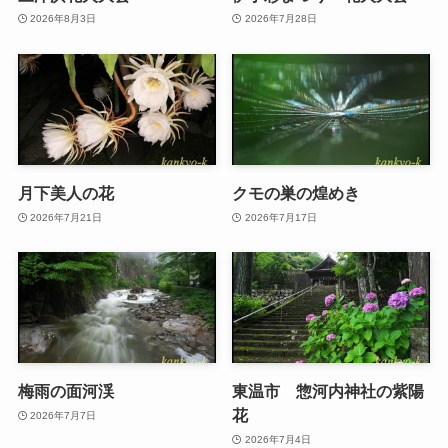
2026年8月3日
2026年7月28日
月下美人の花
クモの巣の煌めき
2026年7月21日
2026年7月17日
梅雨の面河渓
東温市 惣河内神社の紫陽
花
2026年7月7日
2026年7月4日