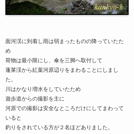
面河渓に到着し雨は弱まったものの降っていたた
め
荷物は最小限にし、傘を三脚へ取付して
蓬莱渓から紅葉河原辺りをまわることにしまし
た。
川はかなり増水をしていたため
遊歩道からの撮影を主に
河原での撮影は安全なところだけにしてまわって
いると
釣りをされている方が２名ほどありました。