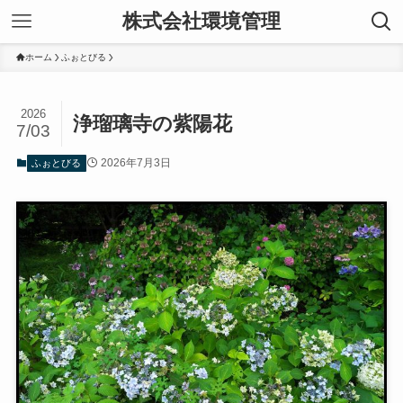
株式会社環境管理
ホーム
ふぉとびる
2026
浄瑠璃寺の紫陽花
7/03
2026年7月3日
ふぉとびる