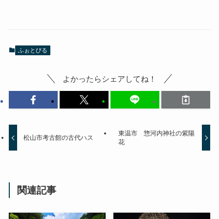
ふぉとびる
よかったらシェアしてね！
東温市 惣河内神社の紫陽
松山市考古館の古代ハス
花
関連記事