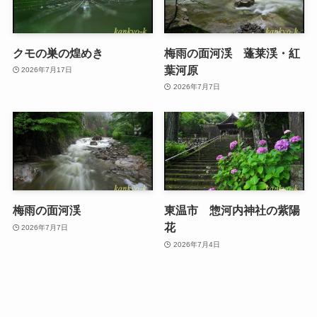
クモの巣の煌めき
梅雨の面河渓 蓬莱渓・紅
葉河原
2026年7月17日
2026年7月7日
梅雨の面河渓
東温市 惣河内神社の紫陽
花
2026年7月7日
2026年7月4日