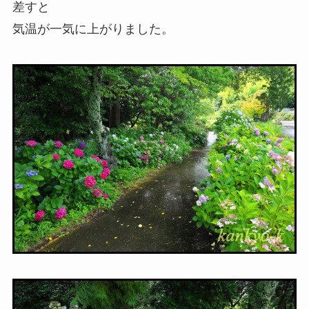
差すと
気温が一気に上がりました。