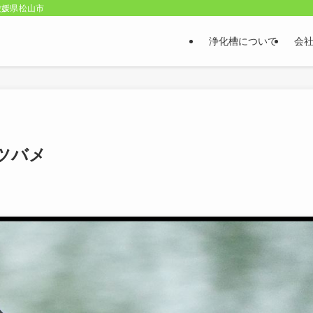
愛媛県松山市
浄化槽について
会
ツバメ