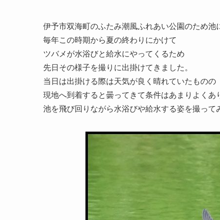
伊予市双海町のふたみ潮風ふれあい公園のため池
毎年この時期から夏の終わりにかけて
ツバメが水浴びと給水にやってくるため
先日その様子を撮りに出掛けてきました。
当日は出掛ける際は天気が良く晴れていたものの
現地へ到着すると曇ってきて条件はあまりよくあ
池を飛び回りながら水浴びや給水する姿を撮って