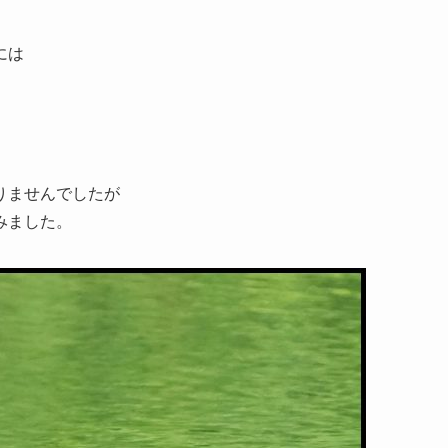
には
りませんでしたが
みました。