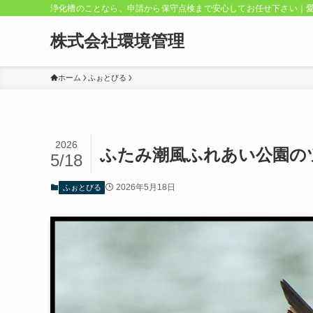
浄化槽のことなら、申請から保守点検まで安心してお任せ下さい｜
株式会社環境管理
ホーム
ふぉとびる
2026
ふたみ潮風ふれあい公園の
5/18
2026年5月18日
ふぉとびる