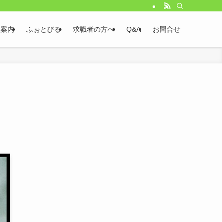
社案内
ふぉとびる
求職者の方へ
Q&A
お問合せ