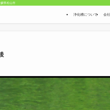
愛媛県松山市
浄化槽について
会
後