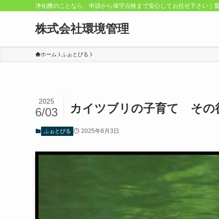
浄化槽のことなら、申請から保守点検まで安心してお任せ下さい｜
株式会社環境管理
ホーム
ふぉとびる
2025
カイツブリの子育て その
6/03
2025年6月3日
ふぉとびる