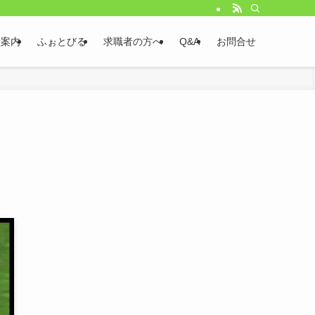
社案内
ふぉとびる
求職者の方へ
Q&A
お問合せ