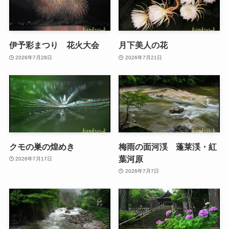
伊予彩まつり 花火大会
月下美人の花
2026年7月28日
2026年7月21日
クモの巣の煌めき
梅雨の面河渓 蓬莱渓・紅
葉河原
2026年7月17日
2026年7月7日