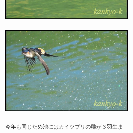
今年も同じため池にはカイツブリの雛が３羽生ま