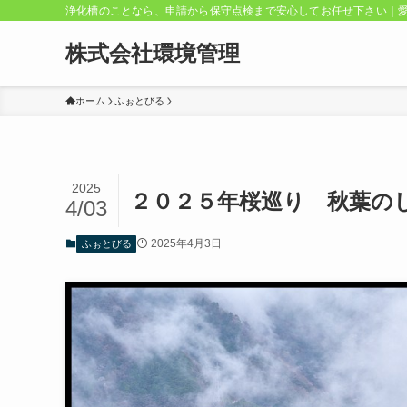
浄化槽のことなら、申請から保守点検まで安心してお任せ下さい｜
株式会社環境管理
ホーム
ふぉとびる
2025
２０２５年桜巡り 秋葉の
4/03
2025年4月3日
ふぉとびる