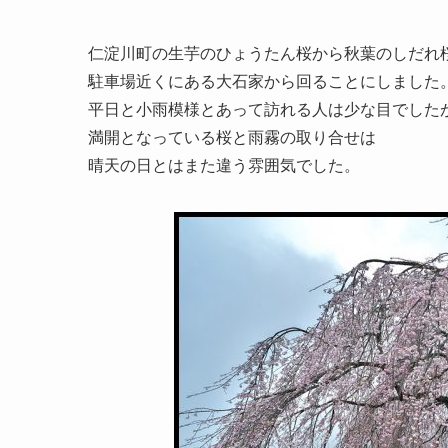
仁淀川町の生芋のひょうたん桜から秋葉のしだれ
駐車場近くにある大石家から回ることにしました
平日と小雨模様とあって訪れる人は少な目でした
満開となっている桜と雨霧の取り合せは
晴天の日とはまた違う雰囲気でした。