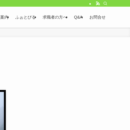
社案内
ふぉとびる
求職者の方へ
Q&A
お問合せ